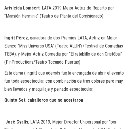
Arisleida
Lombert
, LATA 2019 Mejor Actriz de Reparto por
“Mansión Herminia” (Teatro de Planta del Comisionado)
Ingrit
Pérez
, ganadora de dos Premios LATA; Actriz en Mejor
Elenco “Miss Universo USA” (Teatro ALUNY/Festival de Comedias
TEBA); y Mejor Actriz Comedia por “El retablillo de don Cristóbal”
(PinProductions/Teatro Tocando Puertas)
Esta dama ( ingrit) que además fue la encargada de abrir el evento
fue toda espectacular, con combinación de tres colores pero muy
bien llevados y maquillaje y peinado espectacular.
Quinto
Set
:
caballeros
que
no
acertaron
José
Cyalis
, LATA 2019, Mejor Director Unipersonal por “por