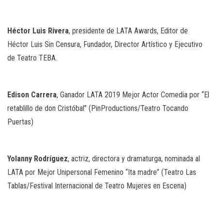
Héctor
Luis
Rivera
, presidente de LATA Awards, Editor de
Héctor Luis Sin Censura, Fundador, Director Artístico y Ejecutivo
de Teatro TEBA.
Edison
Carrera
, Ganador LATA 2019 Mejor Actor Comedia por “El
retablillo de don Cristóbal” (PinProductions/Teatro Tocando
Puertas)
Yolanny
Rodríguez
, actriz, directora y dramaturga, nominada al
LATA por Mejor Unipersonal Femenino “Ita madre” (Teatro Las
Tablas/Festival Internacional de Teatro Mujeres en Escena)