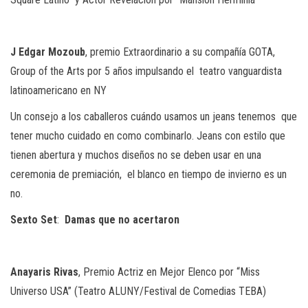
J
Edgar
Mozoub
, premio Extraordinario a su compañía GOTA,
Group of the Arts por 5 años impulsando el
teatro vanguardista
latinoamericano en NY
Un consejo a los caballeros cuándo usamos un jeans tenemos
que
tener mucho cuidado en como combinarlo. Jeans con estilo que
tienen abertura y muchos diseños no se deben usar en una
ceremonia de premiación, el blanco en tiempo de invierno es un
no.
Sexto
Set
:
Damas
que
no
acertaron
Anayaris
Rivas
, Premio Actriz en Mejor Elenco por “Miss
Universo USA” (Teatro ALUNY/Festival de Comedias TEBA)