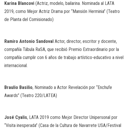
Karina
Blancovi
(Actriz, modelo, bailarina. Nominada al LATA
2019, como Mejor Actriz Drama por “Mansión Herminia” (Teatro
de Planta del Comisionado)
Ramiro
Antonio
Sandoval
Actor, director, escritor y docente,
compañía Tábula RaSA, que recibió Premio Extraordinario por la
compañía cumplir con 6 años de trabajo artístico-educativo a nivel
internacional.
Braulio
Basilio
, Nominado a Actor Revelación por “Enchufe
Awards” (Teatro 220/LATEA)
José
Cyalis
, LATA 2019 como Mejor Director Unipersonal por
“Visita inesperada” (Casa de la Cultura de Navarrete USA/Festival