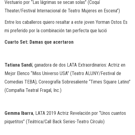
Vestuario por “Las lágrimas se secan solas” (Coquí
Theater/Festival Internacional de Teatro Mujeres en Escena”)
Entre los caballeros quiero resaltar a este joven Yorman Ostos Es
mi preferido por la combinación tan perfecta que lució
Cuarto
Set: Damas
que
acertaron
Tatiana
Sandí
, ganadora de dos LATA Extraordinarios: Actriz en
Mejor Elenco “Miss Universo USA” (Teatro ALUNY/Festival de
Comedias TEBA); Coreografía Sobresaliente “Times Square Latino”
(Compañia Teatral Fragal, Inc.)
Gemma
Ibarra
, LATA 2019 Actriz Revelación por “Unos cuantos
piquetitos” (Teátrica/Call Back Series-Teatro Círculo)