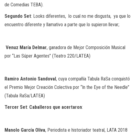
de Comedias TEBA).
Segundo
Set
: Looks diferentes,
lo cual no me disgusta,
ya que lo
encuentro diferente y llamativo a parte que lo supieron llevar;
Venuz
María
Delmar
, ganadora de Mejor Composición Musical
por “Las Súper Agentes” (Teatro 220/LATEA)
Ramiro
Antonio
Sandoval
, cuya compañía Tabula RaSa conquistó
el Premio Mejor Creación Colectiva por “In the Eye of the Needle”
(Tabula RaSa/LATEA)
Tercer
Set
:
Caballeros
que
acertaron
:
Manolo
García
Oliva
, Periodista e historiador teatral, LATA 2018