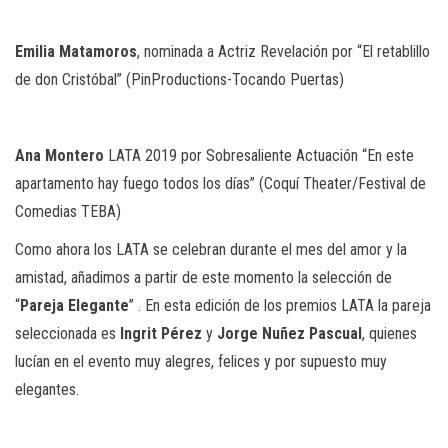
Emilia
Matamoros
, nominada a Actriz Revelación por “El retablillo
de don Cristóbal” (PinProductions-Tocando Puertas)
Ana
Montero
LATA 2019 por Sobresaliente Actuación “En este
apartamento hay fuego todos los días” (Coquí Theater/Festival de
Comedias TEBA)
Como ahora los LATA se celebran durante el mes del amor y la
amistad, añadimos a partir de este momento la selección de
“
Pareja
Elegante
” . En esta edición de los premios LATA la pareja
seleccionada es
Ingrit
Pérez
y
Jorge
Nuñez
Pascual
, quienes
lucían en el evento muy alegres, felices y por supuesto muy
elegantes.