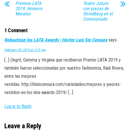
Premios LATA
Teatro Joturo
2019: Amneris
con piezas de
Morales
Strindberg en el
Comisionado
1 Comment
Rebautizan los LATA Awards | Hector Luis Sin Censura
says:
February 20, 2019 at 2:21 pm
[…] (Ingrit, Gemma y Virginia que recibieron Premio LATA 2019 y
también fueron seleccionadas por nuestro fashionista, Raúl Rivera,
entre las mejores
vestidas. http://hlsincensura.com/variedades/mejores-y-peores-
vestidos-en-los-lata-awards-2019/ […]
Log in to Reply
Leave a Reply