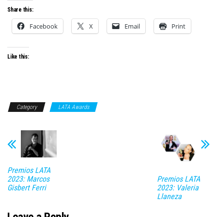
Share this:
Facebook
X
Email
Print
Like this:
Category
LATA Awards
Premios LATA
2023: Marcos
Premios LATA
Gisbert Ferri
2023: Valeria
Llaneza