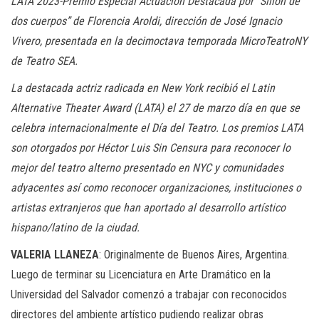
LATA 2023-Premio Especial Actuación Destacada por “Sillón de
n
dos cuerpos” de Florencia Aroldi, dirección de José Ignacio
Vivero, presentada en la decimoctava temporada MicroTeatroNY
de Teatro SEA.
La destacada actriz radicada en New York recibió el Latin
Alternative Theater Award (LATA) el 27 de marzo día en que se
celebra internacionalmente el Día del Teatro. Los premios LATA
son otorgados por Héctor Luis Sin Censura para reconocer lo
mejor del teatro alterno presentado en NYC y comunidades
adyacentes así como reconocer organizaciones, instituciones o
artistas extranjeros que han aportado al desarrollo artístico
hispano/latino de la ciudad.
VALERIA LLANEZA
: Originalmente de Buenos Aires, Argentina.
Luego de terminar su Licenciatura en Arte Dramático en la
Universidad del Salvador comenzó a trabajar con reconocidos
directores del ambiente artístico pudiendo realizar obras