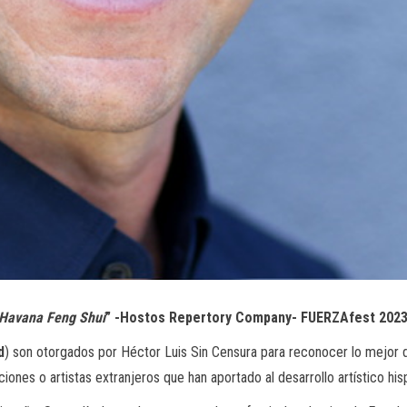
Havana Feng Shui
” -Hostos Repertory Company- FUERZAfest 202
d
) son otorgados por Héctor Luis Sin Censura para reconocer lo mejor
ones o artistas extranjeros que han aportado al desarrollo artístico his