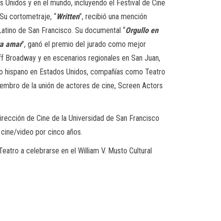
s Unidos y en el mundo, incluyendo el Festival de Cine
 Su cortometraje, “
Written
”, recibió una mención
 Latino de San Francisco. Su documental “
Orgullo en
ra amar
”, ganó el premio del jurado como mejor
Off Broadway y en escenarios regionales en San Juan,
tro hispano en Estados Unidos, compañías como Teatro
iembro de la unión de actores de cine, Screen Actors
ección de Cine de la Universidad de San Francisco
 cine/video por cinco años.
atro a celebrarse en el William V. Musto Cultural