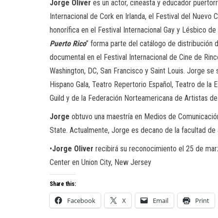
Jorge Oliver
es un actor, cineasta y educador puertorr
Internacional de Cork en Irlanda, el Festival del Nuevo 
honorífica en el Festival Internacional Gay y Lésbico d
Puerto Rico
” forma parte del catálogo de distribución 
documental en el Festival Internacional de Cine de Rin
Washington, DC, San Francisco y Saint Louis. Jorge se
Hispano Gala, Teatro Repertorio Español, Teatro de la
Guild y de la Federación Norteamericana de Artistas d
Jorge
obtuvo una maestría en Medios de Comunicación 
State. Actualmente, Jorge es decano de la facultad de a
•
Jorge Oliver
recibirá su reconocimiento el 25 de marz
Center en Union City, New Jersey
Share this:
Facebook
X
Email
Print