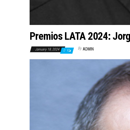
Premios LATA 2024: Jorg
By
ADMIN
January 18, 2024
0