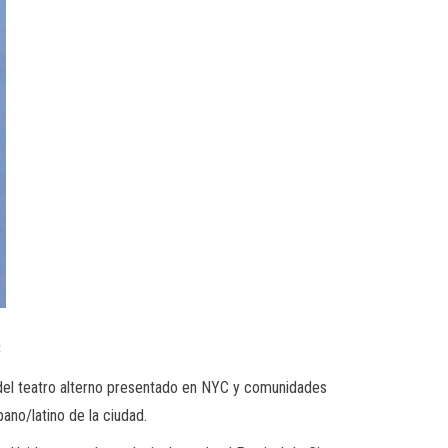
3
 del teatro alterno presentado en NYC y comunidades
pano/latino de la ciudad.