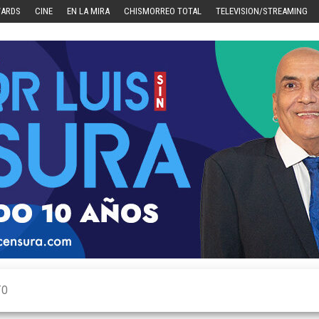
WARDS
CINE
EN LA MIRA
CHISMORREO TOTAL
TELEVISION/STREAMING
TO