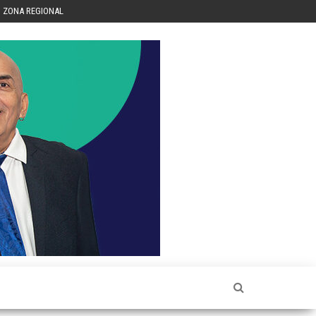
ZONA REGIONAL
Héctor
Luis Sin
Censura