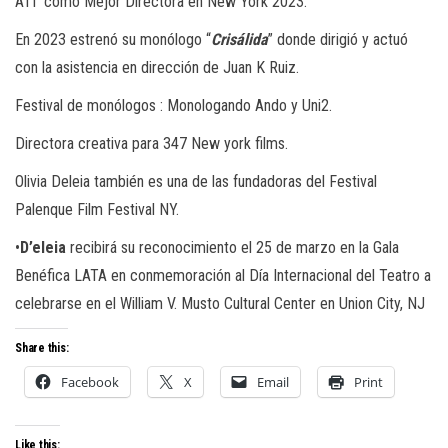
ATI como Mejor Directora en New York 2023.
En 2023 estrenó su monólogo “
Crisálida
” donde dirigió y actuó
con la asistencia en dirección de Juan K Ruiz.
Festival de monólogos : Monologando Ando y Uni2.
Directora creativa para 347 New york films.
Olivia Deleia también es una de las fundadoras del Festival
Palenque Film Festival NY.
•
D’eleia
recibirá su reconocimiento el 25 de marzo en la Gala
Benéfica LATA en conmemoración al Día Internacional del Teatro a
celebrarse en el William V. Musto Cultural Center en Union City, NJ
Share this:
Facebook
X
Email
Print
Like this: