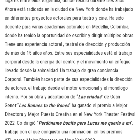
lugares entre ellos Argentina, donde residió durante tres años.
Ahora está radicada en la ciudad de New York donde ha trabajado
en diferentes proyectos actorales para teatro y cine. Ha sido
docente para varias academias actorales en Medellín, Colombia,
donde ha tenido la oportunidad de escribir y dirigir múltiples obras.
Tiene una experiencia actoral , teatral de dirección y producción
de más de 15 años años. Entre sus especialidades está el trabajo
corporal desde la energía del centro y el movimiento un enfoque
llevado desde la animalidad. Un trabajo de gran conciencia
Corporal. También hacen parte de sus especialidades la dirección
de actores, el trabajo desde el motor emocional y el monólogo
interno. Por su obra y adaptación de “
Las criadas
” de Gean
Genet:“
Les Bonnes to the Bones
” ha ganado el premio a Mejor
Directora y Mejor Puesta Creativa en el New York Theater Festival
2022. Co-dirigió “
Perdóname bonita pero Lucas me quería a mí
”,
trabajo con el que conquistó una nominación en los premios