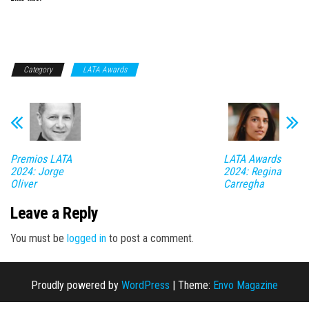
Category
LATA Awards
Premios LATA
LATA Awards
2024: Jorge
2024: Regina
Oliver
Carregha
Leave a Reply
You must be
logged in
to post a comment.
Proudly powered by
WordPress
|
Theme:
Envo Magazine