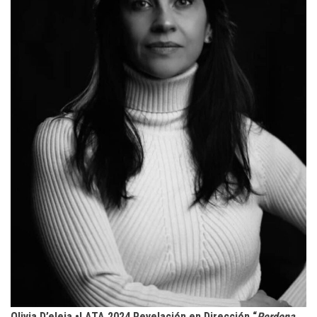
Olivia D’eleia •LATA 2024 Revelación en Dirección “
Perdona