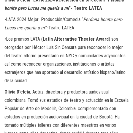
bonita pero Lucas me quería a mí
”- Teatro LATEA
•LATA 2024 Mejor Producción/Comedia “
Perdona bonita pero
Lucas me quería a m
í”-Teatro LATEA
•Los premios LATA (
Latin Alternative Theater Award
) son
otorgados por Héctor Luis Sin Censura para reconocer lo mejor
del teatro alterno presentado en NYC y comunidades adyacentes
así como reconocer organizaciones, instituciones o artistas
extranjeros que han aportado al desarrollo artístico hispano/latino
de la ciudad.
Olivia D’eleia
; Actriz, directora y productora audiovisual
colombiana. Tomó sus estudios de teatro y actuación en la Escuela
Popular de Arte de Medellín, Colombia, complementado con
estudios en producción audiovisual en la ciudad de Bogotá. Ha
tomado múltiples talleres con diferentes maestros en varios