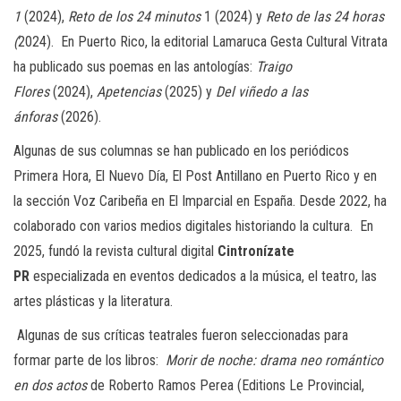
1
(2024),
Reto de los 24 minutos
1 (2024) y
Reto de las 24 horas
(
2024). En Puerto Rico, la editorial Lamaruca Gesta Cultural Vitrata
ha publicado sus poemas en las antologías:
Traigo
Flores
(2024),
Apetencias
(2025) y
Del viñedo a las
ánforas
(2026).
Algunas de sus columnas se han publicado en los periódicos
Primera Hora, El Nuevo Día, El Post Antillano en Puerto Rico y en
la sección Voz Caribeña en El Imparcial en España. Desde 2022, ha
colaborado con varios medios digitales historiando la cultura. En
2025, fundó la revista cultural digital
Cintronízate
PR
especializada en eventos dedicados a la música, el teatro, las
artes plásticas y la literatura.
Algunas de sus críticas teatrales fueron seleccionadas para
formar parte de los libros:
Morir de noche: drama neo romántico
en dos actos
de Roberto Ramos Perea (Editions Le Provincial,