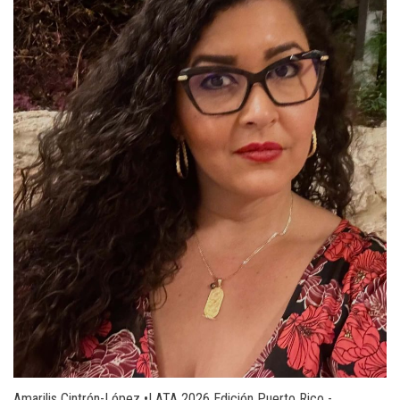
Amarilis Cintrón-López •LATA 2026 Edición Puerto Rico -