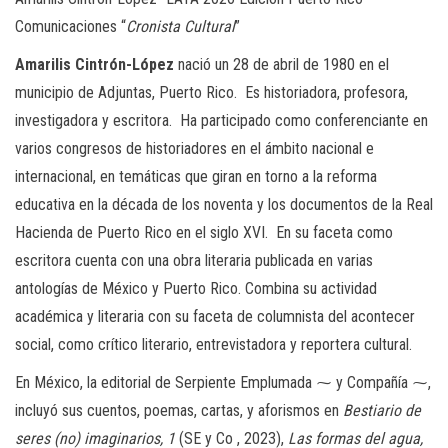
Comunicaciones “
Cronista Cultural
”
Amarilis Cintrón-López
nació un 28 de abril de 1980 en el
municipio de Adjuntas, Puerto Rico. Es historiadora, profesora,
investigadora y escritora. Ha participado como conferenciante en
varios congresos de historiadores en el ámbito nacional e
internacional, en temáticas que giran en torno a la reforma
educativa en la década de los noventa y los documentos de la Real
Hacienda de Puerto Rico en el siglo XVI. En su faceta como
escritora cuenta con una obra literaria publicada en varias
antologías de México y Puerto Rico. Combina su actividad
académica y literaria con su faceta de columnista del acontecer
social, como crítico literario, entrevistadora y reportera cultural.
En México, la editorial de Serpiente Emplumada ⁓ y Compañía ⁓,
incluyó sus cuentos, poemas, cartas, y aforismos en
Bestiario de
seres (no) imaginarios, 1
(SE y Co , 2023),
Las formas del agua,