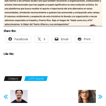
Share this:
Facebook
X
Email
Print
Like this:
Category
LATA Awards