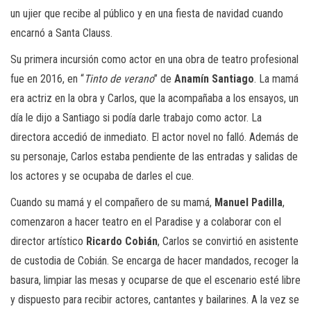
un ujier que recibe al público y en una fiesta de navidad cuando
encarnó a Santa Clauss.
Su primera incursión como actor en una obra de teatro profesional
fue en 2016, en “
Tinto de verano
” de
Anamín Santiago
. La mamá
era actriz en la obra y Carlos, que la acompañaba a los ensayos, un
día le dijo a Santiago si podía darle trabajo como actor. La
directora accedió de inmediato. El actor novel no falló. Además de
su personaje, Carlos estaba pendiente de las entradas y salidas de
los actores y se ocupaba de darles el cue.
Cuando su mamá y el compañero de su mamá,
Manuel Padilla
,
comenzaron a hacer teatro en el Paradise y a colaborar con el
director artístico
Ricardo Cobián
, Carlos se convirtió en asistente
de custodia de Cobián. Se encarga de hacer mandados, recoger la
basura, limpiar las mesas y ocuparse de que el escenario esté libre
y dispuesto para recibir actores, cantantes y bailarines. A la vez se