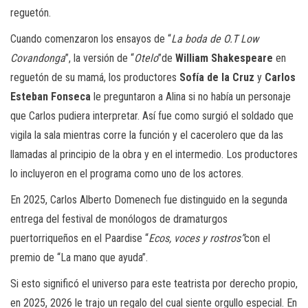
reguetón.
Cuando comenzaron los ensayos de “
La boda de O.T Low
Covandonga
”, la versión de “
Otelo
”de
William Shakespeare
en
reguetón de su mamá, los productores
Sofía de la Cruz
y
Carlos
Esteban Fonseca
le preguntaron a Alina si no había un personaje
que Carlos pudiera interpretar. Así fue como surgió el soldado que
vigila la sala mientras corre la función y el cacerolero que da las
llamadas al principio de la obra y en el intermedio. Los productores
lo incluyeron en el programa como uno de los actores.
En 2025, Carlos Alberto Domenech fue distinguido en la segunda
entrega del festival de monólogos de dramaturgos
puertorriqueños en el Paardise “
Ecos, voces y rostros”
con el
premio de “La mano que ayuda”.
Si esto significó el universo para este teatrista por derecho propio,
en 2025, 2026 le trajo un regalo del cual siente orgullo especial. En