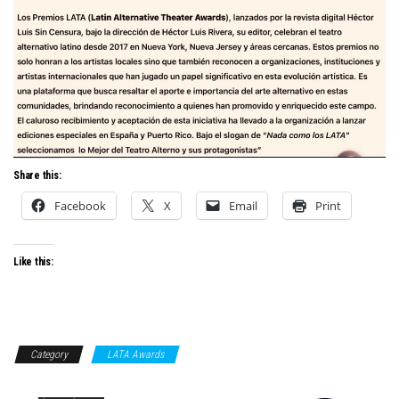
Share this:
Facebook
X
Email
Print
Like this:
Category
LATA Awards