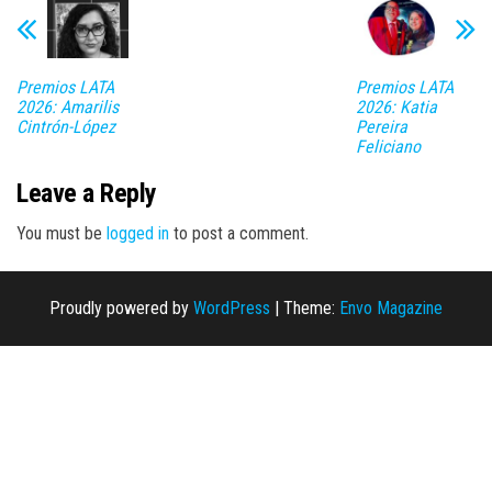
Premios LATA
Premios LATA
2026: Amarilis
2026: Katia
Cintrón-López
Pereira
Feliciano
Leave a Reply
You must be
logged in
to post a comment.
Proudly powered by
WordPress
|
Theme:
Envo Magazine