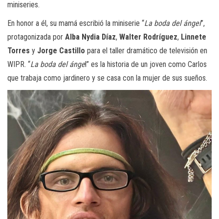
miniseries.
En honor a él, su mamá escribió la miniserie “
La boda del ángel
”,
protagonizada por
Alba Nydia Díaz
,
Walter Rodríguez
,
Linnete
Torres
y
Jorge Castillo
para el taller dramático de televisión en
WIPR. “
La boda del ánge
l” es la historia de un joven como Carlos
que trabaja como jardinero y se casa con la mujer de sus sueños.