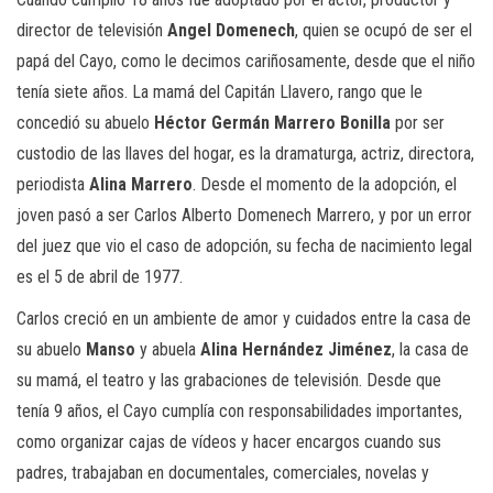
director de televisión
Angel Domenech
, quien se ocupó de ser el
papá del Cayo, como le decimos cariñosamente, desde que el niño
tenía siete años. La mamá del Capitán Llavero, rango que le
concedió su abuelo
Héctor Germán Marrero Bonilla
por ser
custodio de las llaves del hogar, es la dramaturga, actriz, directora,
periodista
Alina Marrero
. Desde el momento de la adopción, el
joven pasó a ser Carlos Alberto Domenech Marrero, y por un error
del juez que vio el caso de adopción, su fecha de nacimiento legal
es el 5 de abril de 1977.
Carlos creció en un ambiente de amor y cuidados entre la casa de
su abuelo
Manso
y abuela
Alina Hernández Jiménez
, la casa de
su mamá, el teatro y las grabaciones de televisión. Desde que
tenía 9 años, el Cayo cumplía con responsabilidades importantes,
como organizar cajas de vídeos y hacer encargos cuando sus
padres, trabajaban en documentales, comerciales, novelas y