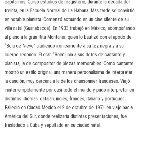
capitalinos. Cursó estudios de magisterio, durante la década del
treinta, en la Escuela Normal de La Habana. Más tarde se convirtió
en notable pianista. Comenzó actuando en un cine silente de su
villa natal (Guanabacoa). En 1933 trabajó en México, acompañando
al piano a la gran Rita Montaner, quien lo bautizó con el apodo de
“Bola de Nieve” aludiendo irónicamente a su tez negra y a su
cuerpo redondo. El gran “Bola” unía a sus dotes de cantante y
pianista, la de compositor de piezas memorables. Como cantante
mostró un estilo original, una manera personalísima de interpretar
la canción, muy cercana a la de los chansonnier franceses. Viajó
ininterrumpidamente por casi todo el mundo y pudo interpretar en
distintos idiomas: catalán, inglés, francés, italiano y portugués.
Falleció en Ciudad México el 2 de octubre de 1971 en viaje hacia
América del Sur, donde realizaría distintas presentaciones, fue
trasladado a Cuba y sepultado en su ciudad natal.