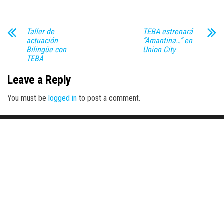
Taller de
TEBA estrenará
actuación
“Amantina…” en
Bilingüe con
Union City
TEBA
Leave a Reply
You must be
logged in
to post a comment.
Proudly powered by
WordPress
|
Theme:
Envo Magazine