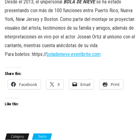
Desde el 2013, el unipersonal
BOLA DE NIEVE
se ha estado
presentando con más de 100 funciones entre Puerto Rico, Nueva
York, New Jersey y Boston. Como parte del montaje se proyectan
visuales del artista, testimonios de su familia y amigos, además de
interpretaciones en vivo por el actor Josean Ortiz al unísono con el
cantante, mientras cuenta anécdotas de su vida.
Para boletos: hhtps://
boladenieve.
eventbrite.com
Share this:
Facebook
X
Email
Print
Like this:
Category
Teatro