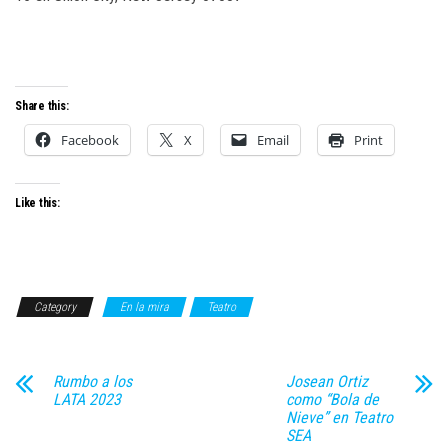
Share this:
Facebook
X
Email
Print
Like this:
Category
En la mira
Teatro
Rumbo a los
Josean Ortiz
LATA 2023
como “Bola de
Nieve” en Teatro
SEA