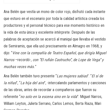
Ana Belén que vestía un mono de color rojo, disfrutó cada instante
que estuvo en el escenario por toda la calidad artística creada los
productores y el personal técnico para ese momento histórico en
la vida de esta única y excelente intérprete. Después de las
palabras de aceptación se acercó al maniquí que llevaba el vestido
de Semiramis, que ella usó precisamente en Almagro en 1968, y
dijo: “
Vine con la compañía de Teatro Español, que dirigía Miguel
Narros
–recordó-,
con “El rufián Castrucho”, de Lope de Vega” y
muchas veces más.”
Ana Belén también tuvo presente “
Las mujeres sabias
”. “
El sí de
la niñas
”, “
La hija del aire
”, -intercalando parlamentos y canciones
de las obras, antes de recordar a compañeros que fueron su
referente “
no solo en la escena sino en la vida
”: Miguel Narros,
William Leyton, Julieta Serrano, Carlos Lemos, Berta Riaza, Mari