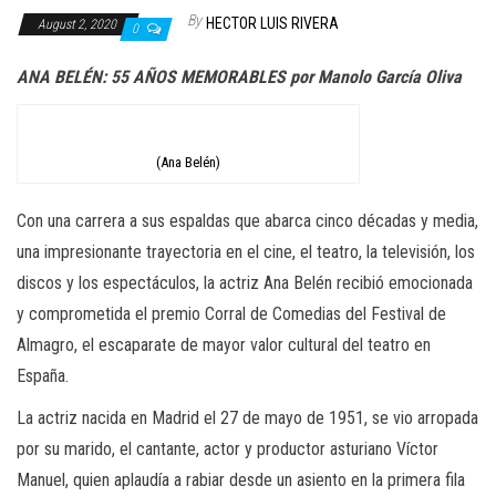
n
By
HECTOR LUIS RIVERA
August 2, 2020
0
ANA BELÉN: 55 AÑOS MEMORABLES por Manolo García Oliva
(Ana Belén)
Con una carrera a sus espaldas que abarca cinco décadas y media,
una impresionante trayectoria en el cine, el teatro, la televisión, los
discos y los espectáculos, la actriz Ana Belén recibió emocionada
y comprometida el premio Corral de Comedias del Festival de
Almagro, el escaparate de mayor valor cultural del teatro en
España.
La actriz nacida en Madrid el 27 de mayo de 1951, se vio arropada
por su marido, el cantante, actor y productor asturiano Víctor
Manuel, quien aplaudía a rabiar desde un asiento en la primera fila